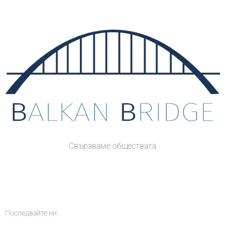
Свързваме обществата
Последвайте ни