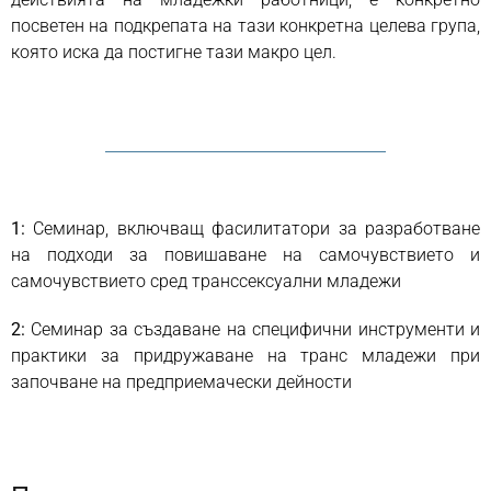
посветен на подкрепата на тази конкретна целева група,
която иска да постигне тази макро цел.
1:
Семинар, включващ фасилитатори за разработване
на подходи за повишаване на самочувствието и
самочувствието сред транссексуални младежи
2:
Семинар за създаване на специфични инструменти и
практики за придружаване на транс младежи при
започване на предприемачески дейности