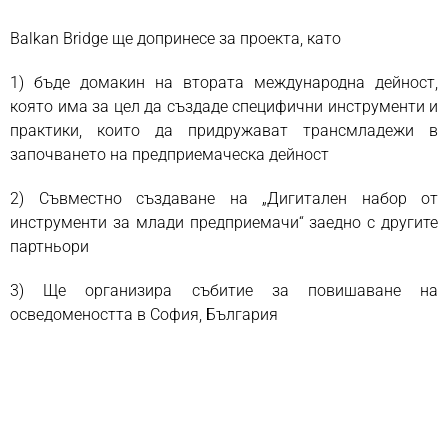
Balkan Bridge ще допринесе за проекта, като
1) бъде домакин на втората международна дейност,
която има за цел да създаде специфични инструменти и
практики, които да придружават трансмладежи в
започването на предприемаческа дейност
2) Съвместно създаване на „Дигитален набор от
инструменти за млади предприемачи“ заедно с другите
партньори
3) Ще организира събитие за повишаване на
осведомеността в София, България