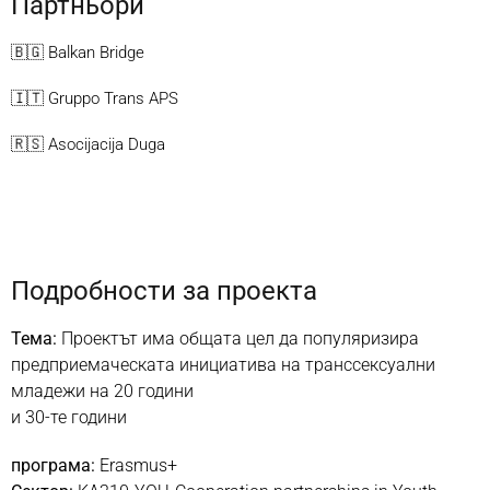
Партньори
🇧🇬 Balkan Bridge
🇮🇹 Gruppo Trans APS
🇷🇸 Asocijacija Duga
Подробности за проекта
Тема:
Проектът има общата цел да популяризира
предприемаческата инициатива на транссексуални
младежи на 20 години
и 30-те години
програма:
Erasmus+