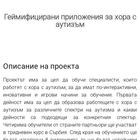
Геймифицирани приложения за хора с
аутизъм
Описание на проекта
Проектът има за цел да обучи специалисти, които
работят с хора с аутизъм, за да имат по-интерактивни,
иновативни и игрови начини за обучение. Първата
дейност има за цел да образова работещите с хора с
аутизъм за различните спектри на аутизма и какви
дейности са подходящи за конкретния спектър.
Четирима обучители от страните партньори ще участват
в тридневен курс в Сърбия. След края на обучението ще
бъдат изготвени 8 видеоклипа, те ще бъдат устойчиви