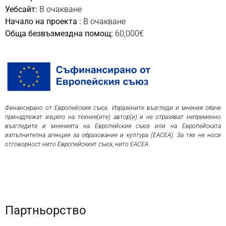
Уебсайт:
В очакване
Начало на проекта :
В очакване
Обща безвъзмездна помощ:
60,000€
Финансирано от Европейския съюз. Изразените възгледи и мнения обаче
принадлежат изцяло на техния(ите) автор(и) и не отразяват непременно
възгледите и мненията на Европейския съюз или на Европейската
изпълнителна агенция за образование и култура (EACEA). За тях не носи
отговорност нито Европейският съюз, нито EACEA.
Партньорство