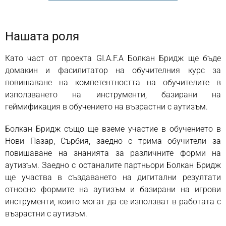
Нашата роля
Като част от проекта GI.A.F.A Болкан Бридж ще бъде
домакин и фасилитатор на обучителния курс за
повишаване на компетентността на обучителите в
използването на инструменти, базирани на
геймификация в обучението на възрастни с аутизъм.
Болкан Бридж също ще вземе участие в обучението в
Нови Пазар, Сърбия, заедно с трима обучители за
повишаване на знанията за различните форми на
аутизъм. Заедно с останалите партньори Болкан Бридж
ще участва в създаването на дигитални резултати
относно формите на аутизъм и базирани на игрови
инструменти, които могат да се използват в работата с
възрастни с аутизъм.