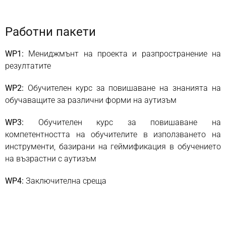
Работни пакети
WP1:
Мениджмънт на проекта и разпространение на
резултатите
WP2:
Обучителен курс за повишаване на знанията на
обучаващите за различни форми на аутизъм
WP3:
Обучителен курс за повишаване на
компетентността на обучителите в използването на
инструменти, базирани на геймификация в обучението
на възрастни с аутизъм
WP4:
Заключителна среща